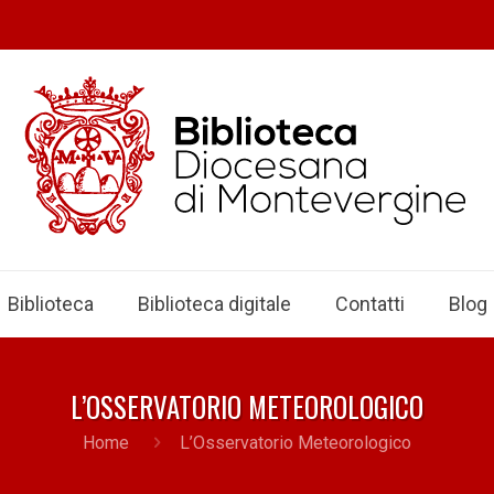
Biblioteca
Biblioteca digitale
Contatti
Blog
L’OSSERVATORIO METEOROLOGICO
Home
L’Osservatorio Meteorologico