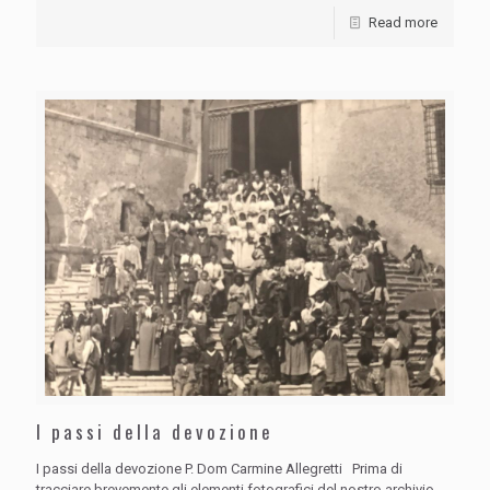
Read more
I passi della devozione
I passi della devozione P. Dom Carmine Allegretti Prima di
tracciare brevemente gli elementi fotografici del nostro archivio