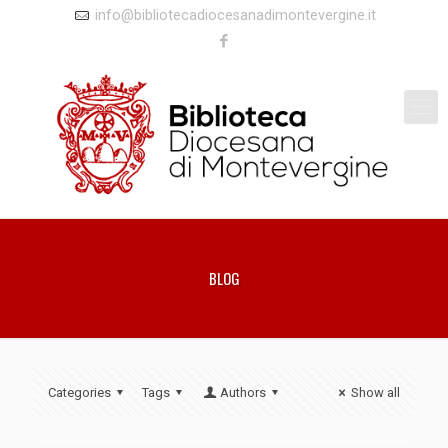
info@bibliotecadiocesanadimontevergine.it
BLOG
Categories
Tags
Authors
Show all