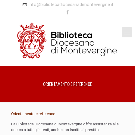
info@bibliotecadiocesanadimontevergine.it
ORIENTAMENTO E REFERENCE
Orientamento e reference
La Biblioteca Diocesana di Montevergine offre assistenza alla
ricerca a tutti gli utenti, anche non iscritti al prestito.