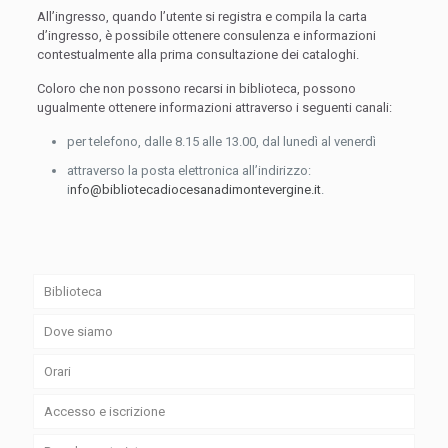
All’ingresso, quando l’utente si registra e compila la carta
d’ingresso, è possibile ottenere consulenza e informazioni
contestualmente alla prima consultazione dei cataloghi.
Coloro che non possono recarsi in biblioteca, possono
ugualmente ottenere informazioni attraverso i seguenti canali:
per telefono, dalle 8.15 alle 13.00, dal lunedì al venerdì
attraverso la posta elettronica all’indirizzo:
i
nfo@bibliotecadiocesanadimontevergine.it
.
Biblioteca
Dove siamo
Orari
Accesso e iscrizione